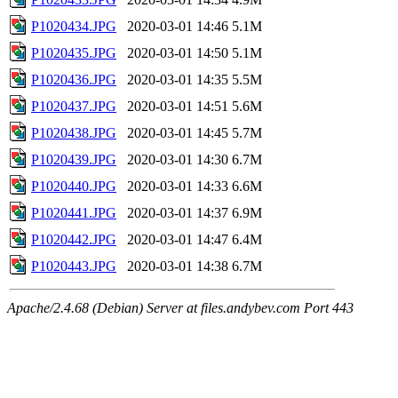
P1020434.JPG
2020-03-01 14:46
5.1M
P1020435.JPG
2020-03-01 14:50
5.1M
P1020436.JPG
2020-03-01 14:35
5.5M
P1020437.JPG
2020-03-01 14:51
5.6M
P1020438.JPG
2020-03-01 14:45
5.7M
P1020439.JPG
2020-03-01 14:30
6.7M
P1020440.JPG
2020-03-01 14:33
6.6M
P1020441.JPG
2020-03-01 14:37
6.9M
P1020442.JPG
2020-03-01 14:47
6.4M
P1020443.JPG
2020-03-01 14:38
6.7M
Apache/2.4.68 (Debian) Server at files.andybev.com Port 443