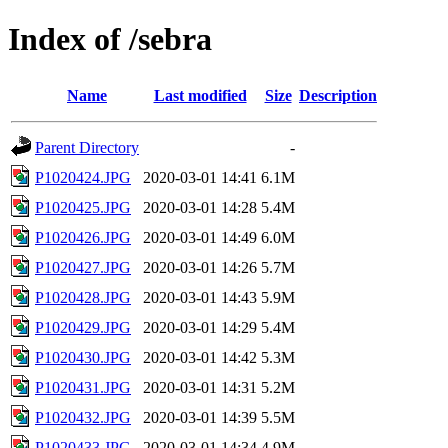
Index of /sebra
Name
Last modified
Size
Description
Parent Directory
-
P1020424.JPG
2020-03-01 14:41
6.1M
P1020425.JPG
2020-03-01 14:28
5.4M
P1020426.JPG
2020-03-01 14:49
6.0M
P1020427.JPG
2020-03-01 14:26
5.7M
P1020428.JPG
2020-03-01 14:43
5.9M
P1020429.JPG
2020-03-01 14:29
5.4M
P1020430.JPG
2020-03-01 14:42
5.3M
P1020431.JPG
2020-03-01 14:31
5.2M
P1020432.JPG
2020-03-01 14:39
5.5M
P1020433.JPG
2020-03-01 14:34
4.9M